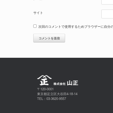
サイト
次回のコメントで使用するためブラウザーに自分
〒120-0001
東京都足立区大谷田4-18-14
TEL：03-3620-9557