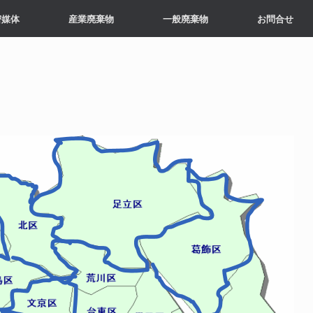
密媒体
産業廃棄物
一般廃棄物
お問合せ